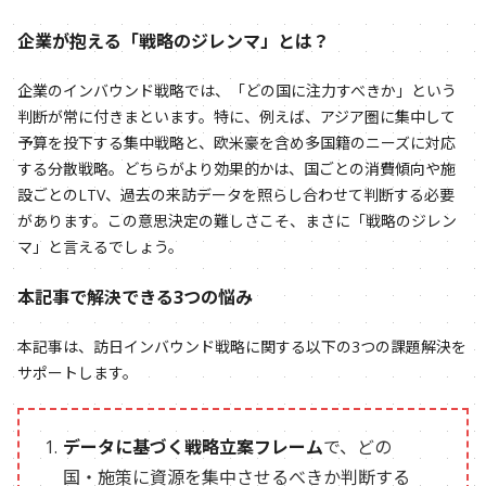
企業が抱える「戦略のジレンマ」とは？
企業のインバウンド戦略では、「どの国に注力すべきか」という
判断が常に付きまといます。特に、例えば、アジア圏に集中して
予算を投下する集中戦略と、欧米豪を含め多国籍のニーズに対応
する分散戦略。どちらがより効果的かは、国ごとの消費傾向や施
設ごとのLTV、過去の来訪データを照らし合わせて判断する必要
があります。この意思決定の難しさこそ、まさに「戦略のジレン
マ」と言えるでしょう。
本記事で解決できる3つの悩み
本記事は、訪日インバウンド戦略に関する以下の3つの課題解決を
サポートします。
データに基づく戦略立案フレーム
で、どの
国・施策に資源を集中させるべきか判断する