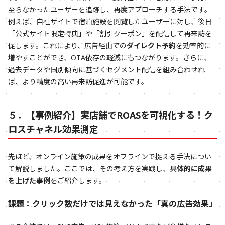
至らなかったユーザーを追跡し、再度アプローチする手法です。
例えば、自社サイトで宿泊施設を閲覧したユーザーに対し、後日
「公式サイト限定特典」や「割引クーポン」を配信して再来訪を
促します。これにより、広告経由での
ダイレクト予約
を効率的に
増やすことができ、OTA依存の軽減にもつながります。さらに、
過去データや国別傾向に基づくセグメント配信を組み合わせれ
ば、より精度の高い再来訪促進が可能です。
５．【事例紹介】実店舗でROASを可視化する！ク
ロスチャネル効果測定
先ほど、オンライン施策の成果をオフラインで捉える手法につい
て解説しました。ここでは、その考え方を実践し、
具体的に成果
を上げた事例
をご紹介します。
課題：クリック数だけでは見えなかった「真の広告効果」