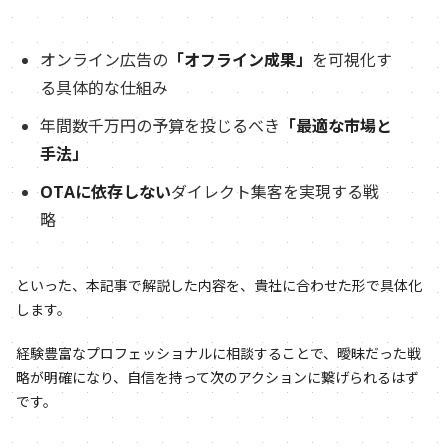
オンライン広告の
「オフライン成果」
を可視化す
る具体的な仕組み
年間数千万円の予算を投じるべき
「最適な市場と
手法」
OTAに依存しない
ダイレクト集客を実現する戦
略
といった、本記事で解説した内容を、貴社に合わせた形で具体化
します。
経験豊富なプロフェッショナルに相談することで、曖昧だった戦
略が明確になり、自信を持って次のアクションに繋げられるはず
です。