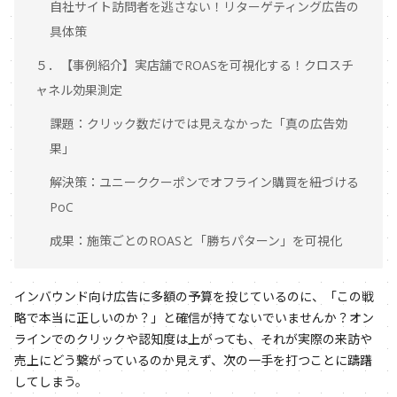
自社サイト訪問者を逃さない！リターゲティング広告の
具体策
５．【事例紹介】実店舗でROASを可視化する！クロスチ
ャネル効果測定
課題：クリック数だけでは見えなかった「真の広告効
果」
解決策：ユニーククーポンでオフライン購買を紐づける
PoC
成果：施策ごとのROASと「勝ちパターン」を可視化
インバウンド向け広告に多額の予算を投じているのに、「この戦
略で本当に正しいのか？」と確信が持てないでいませんか？オン
ラインでのクリックや認知度は上がっても、それが実際の来訪や
売上にどう繋がっているのか見えず、次の一手を打つことに躊躇
してしまう。