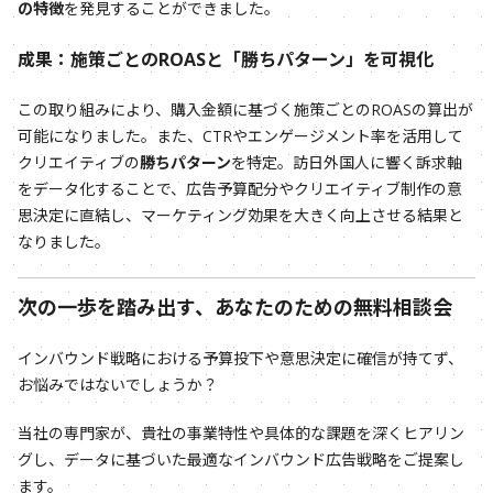
の特徴
を発見することができました。
成果：施策ごとのROASと「勝ちパターン」を可視化
この取り組みにより、購入金額に基づく施策ごとのROASの算出が
可能になりました。また、CTRやエンゲージメント率を活用して
クリエイティブの
勝ちパターン
を特定。訪日外国人に響く訴求軸
をデータ化することで、広告予算配分やクリエイティブ制作の意
思決定に直結し、マーケティング効果を大きく向上させる結果と
なりました。
次の一歩を踏み出す、あなたのための無料相談会
インバウンド戦略における予算投下や意思決定に確信が持てず、
お悩みではないでしょうか？
当社の専門家が、貴社の事業特性や具体的な課題を深くヒアリン
グし、データに基づいた最適なインバウンド広告戦略をご提案し
ます。