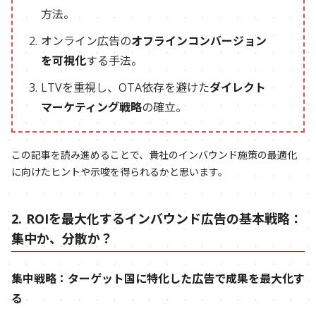
方法。
オンライン広告の
オフラインコンバージョン
を可視化
する手法。
LTVを重視し、OTA依存を避けた
ダイレクト
マーケティング戦略
の確立。
この記事を読み進めることで、貴社のインバウンド施策の最適化
に向けたヒントや示唆を得られるかと思います。
2. ROIを最大化するインバウンド広告の基本戦略：
集中か、分散か？
集中戦略：ターゲット国に特化した広告で成果を最大化す
る