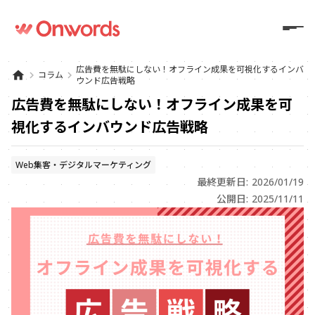
広告費を無駄にしない！オフライン成果を可視化するインバ
home
keyboard_arrow_right
コラム
keyboard_arrow_right
ウンド広告戦略
広告費を無駄にしない！オフライン成果を可
視化するインバウンド広告戦略
Web集客・デジタルマーケティング
最終更新日: 2026/01/19
公開日: 2025/11/11