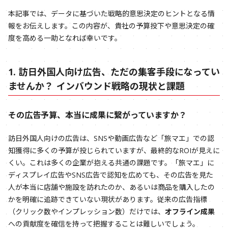
本記事では、データに基づいた戦略的意思決定のヒントとなる情
報をお伝えします。この内容が、貴社の予算投下や意思決定の確
度を高める一助となれば幸いです。
1. 訪日外国人向け広告、ただの集客手段になってい
ませんか？ インバウンド戦略の現状と課題
その広告予算、本当に成果に繋がっていますか？
訪日外国人向けの広告は、SNSや動画広告など「旅マエ」での認
知獲得に多くの予算が投じられていますが、最終的なROIが見えに
くい。これは多くの企業が抱える共通の課題です。「旅マエ」に
ディスプレイ広告やSNS広告で認知を広めても、その広告を見た
人が本当に店舗や施設を訪れたのか、あるいは商品を購入したの
かを明確に追跡できていない現状があります。従来の広告指標
（クリック数やインプレッション数）だけでは、
オフライン成果
への貢献度を確信を持って把握することは難しいでしょう。