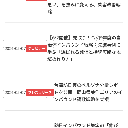
悪い」を強みに変える、集客改善戦
略
【6/2開催】先取り！令和9年度の自
治体インバウンド戦略：先進事例に
2026/05/07
ウェビナー
学ぶ「選ばれる発信と持続可能な地
域の作り方」
台湾訪日客のペルソナ分析レポー
トを公開｜岡山県美作エリアのイ
2026/05/07
プレスリリース
ンバウンド誘致戦略を支援
訪日インバウンド集客の「伸び