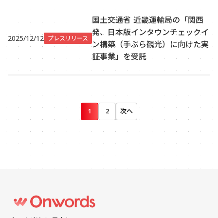
国土交通省 近畿運輸局の「関西
発、日本版インタウンチェックイ
2025/12/12
プレスリリース
ン構築（手ぶら観光）に向けた実
証事業」を受託
1
2
次へ