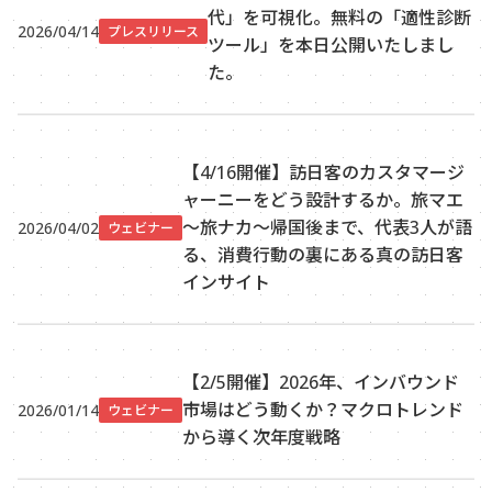
代」を可視化。無料の「適性診断
2026/04/14
プレスリリース
ツール」を本日公開いたしまし
た。
【4/16開催】訪日客のカスタマージ
ャーニーをどう設計するか。旅マエ
～旅ナカ～帰国後まで、代表3人が語
2026/04/02
ウェビナー
る、消費行動の裏にある真の訪日客
インサイト
【2/5開催】2026年、インバウンド
市場はどう動くか？マクロトレンド
2026/01/14
ウェビナー
から導く次年度戦略