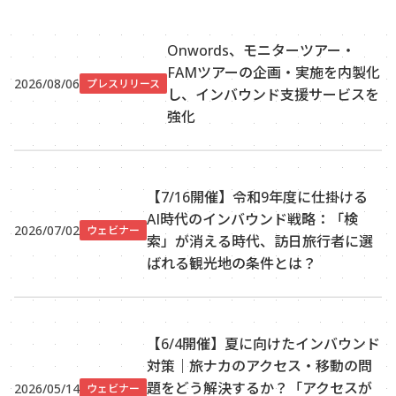
Onwords、モニターツアー・
FAMツアーの企画・実施を内製化
2026/08/06
プレスリリース
し、インバウンド支援サービスを
強化
【7/16開催】令和9年度に仕掛ける
AI時代のインバウンド戦略：「検
2026/07/02
ウェビナー
索」が消える時代、訪日旅行者に選
ばれる観光地の条件とは？
【6/4開催】夏に向けたインバウンド
対策｜旅ナカのアクセス・移動の問
題をどう解決するか？「アクセスが
2026/05/14
ウェビナー