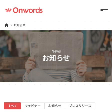
home
keyboard_arrow_right
お知らせ
News
お知らせ
すべて
ウェビナー
お知らせ
プレスリリース