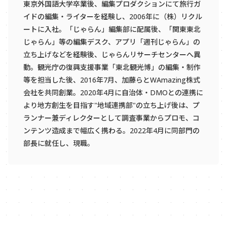
東京外国語大学卒業後、編集プロダクションにて旅行ガ
イドの編集・ライターを経験し、2006年に（株）リクル
ートに入社。「じゃらん」編集部に配属後、「関東東北
じゃらん」等の編集デスク、アプリ「週刊じゃらん」の
立ち上げなどを経験後、じゃらんリサーチセンターへ異
動。観光庁の復興支援事業「東北観光博」の編集・制作
等を担当した後、2016年7月、加藤らとWAmazing株式
会社を共同創業。2020年4月に自治体・DMOとの連携に
より地方創生を目指す"地域連携部"の立ち上げ後は、プ
ランナー兼ディレクターとして調査事業からプロモ、コ
ンテンツ造成まで幅広く携わる。2022年4月に同部門の
部長に就任し、現職。