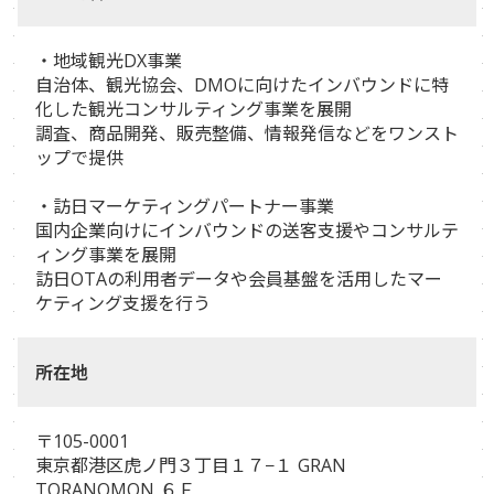
・地域観光DX事業
自治体、観光協会、DMOに向けたインバウンドに特
化した観光コンサルティング事業を展開
調査、商品開発、販売整備、情報発信などをワンスト
ップで提供
・訪日マーケティングパートナー事業
国内企業向けにインバウンドの送客支援やコンサルテ
ィング事業を展開
訪日OTAの利用者データや会員基盤を活用したマー
ケティング支援を行う
所在地
〒105-0001
東京都港区虎ノ門３丁目１７−１ GRAN
TORANOMON ６Ｆ