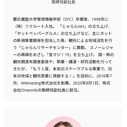
取締役副社長
慶応義塾大学環境情報学部（SFC）卒業後、1998年に
（株）リクルート入社。 「じゃらんnet」の立ち上げ、
「ホットペッパーグルメ」の立ち上げなど、主にネット
の新規事業開発を担当した後、観光による地域活性を行
う「じゃらんリサーチセンター」に異動。 スノーレジャ
ーの再興をめざし「雪マジ！19」を立ち上げ。 国・県の
観光関連有識者委員や、執筆・講演・研究活動を行って
きたが、「もう１度、本気のスケーラブルな事業で、日
本の地域と観光産業に貢献する！」を目的に、2016年7
月、WAmazing株式会社を創業。2025年8月1日、株式
会社Onwordsの取締役副社長に就任。