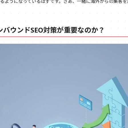
るようになっているはずです。さあ、一緒に海外からの集客を
インバウンドSEO対策が重要なのか？