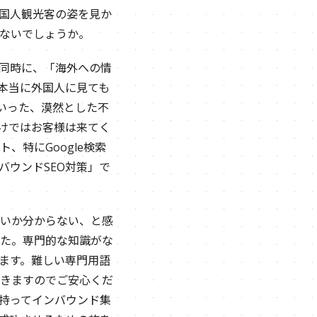
国人観光客の姿を見か
ないでしょうか。
同時に、「海外への情
本当に外国人に見ても
いった、漠然とした不
けではお客様は来てく
特にGoogle検索
バウンドSEO対策」で
いか分からない、と感
た。専門的な知識がな
ます。難しい専門用語
きますのでご安心くだ
持ってインバウンド集