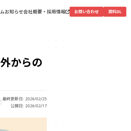
ム
お知らせ
会社概要
採用情報
お問い合わせ
資料DL
海外からの
最終更新日: 2026/02/25
グ
公開日: 2026/02/17