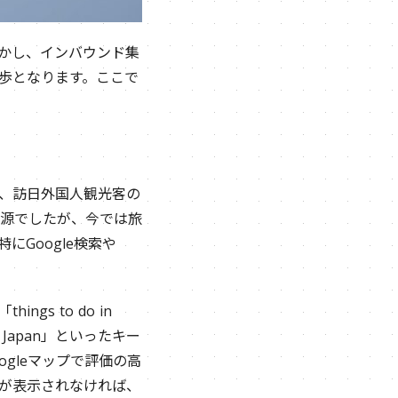
しかし、インバウンド集
一歩となります。ここで
、訪日外国人観光客の
源でしたが、今では旅
Google検索や
s to do in
 from Japan」といったキー
ogleマップで評価の高
が表示されなければ、