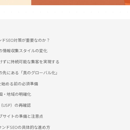
ンドSEO対策が重要なのか？
国人の情報収集スタイルの変化
をかけずに持続可能な集客を実現する
対応の先にある「真のグローバル化」
Oを始める前の必須準備
ット国・地域の明確化
み（USP）の再確認
ウェブサイトの準備と注意点
ウンドSEOの具体的な進め方