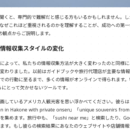
を聞くと、専門的で難解だと感じる方もいるかもしれません。
がなぜこれほど重視されるのかを理解することが、成功への第
の観点からご説明します。
人の情報収集スタイルの変化
によって、私たちの情報収集方法が大きく変わったのと同様に
変わりました。以前はガイドブックや旅行代理店が主要な情報
での行動に至るまで、多くの情報がオンラインで得られます。特に
彼らにとって欠かせないツールです。
しているアメリカ人観光客を思い浮かべてください。彼らは「thing
n in Hakone with private onsen」「unique souvenirs
集めます。旅行中も、「sushi near me」と検索したり、Go
ます。もし彼らの検索結果にあなたのウェブサイトや店舗情報