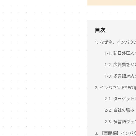
目次
1. なぜ今、インバウ
1-1. 訪日外
1-2. 広告費
1-3. 多言語
2. インバウンドSE
2-1. ターゲ
2-2. 自社の強
2-3. 多言語
3. 【実践編】インバ