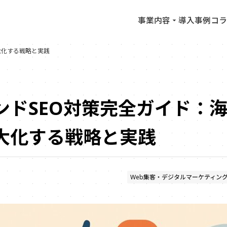
事業内容
導入事例
コラ
大化する戦略と実践
ンドSEO対策完全ガイド：
大化する戦略と実践
Web集客・デジタルマーケティン