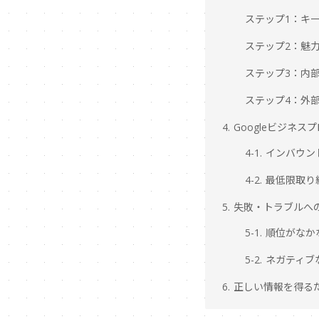
ステップ1：キ
ステップ2：魅
ステップ3：内
ステップ4：外
4. Googleビジ
4-1. インバ
4-2. 最低限
5. 失敗・トラブル
5-1. 順位が
5-2. ネガテ
6. 正しい情報を得