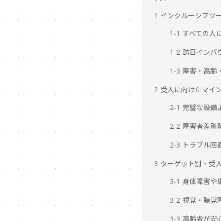
1 インクルーシブツ
1-1 すべての
1-2 訪日イン
1-3 障害・高
2 受入に向けたマイ
2-1 完璧な設
2-2 障害者差
2-3 トラブル
3 ターゲット別・受
3-1 身体障害
3-2 視覚・聴
3-3 高齢者が