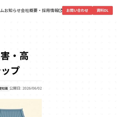
ム
お知らせ
会社概要
採用情報
お問い合わせ
資料DL
障害・高
テップ
公開日: 2026/06/02
礎知識