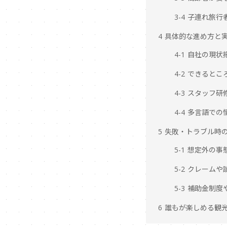
3-4 子連れ旅
4 具体的な進め方と
4-1 自社の現
4-2 できると
4-3 スタッフ
4-4 多言語で
5 失敗・トラブル時
5-1 想定外の
5-2 クレーム
5-3 補助金制
6 誰もが楽しめる観