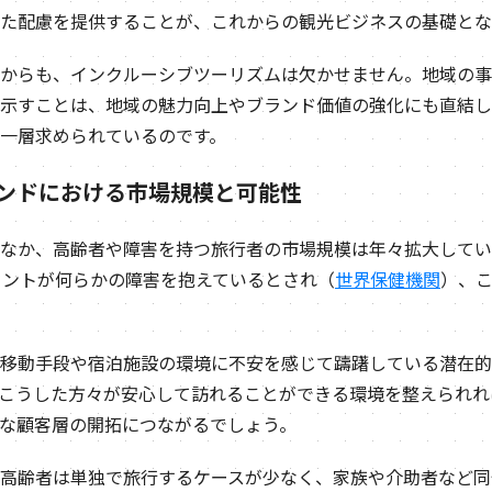
た配慮を提供することが、これからの観光ビジネスの基礎とな
からも、インクルーシブツーリズムは欠かせません。地域の事
示すことは、地域の魅力向上やブランド価値の強化にも直結し
一層求められているのです。
バウンドにおける市場規模と可能性
なか、高齢者や障害を持つ旅行者の市場規模は年々拡大してい
セントが何らかの障害を抱えているとされ（
世界保健機関
）、
移動手段や宿泊施設の環境に不安を感じて躊躇している潜在的
こうした方々が安心して訪れることができる環境を整えられれ
な顧客層の開拓につながるでしょう。
高齢者は単独で旅行するケースが少なく、家族や介助者など同