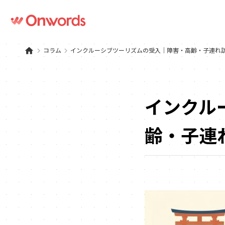
home
keyboard_arrow_right
コラム
keyboard_arrow_right
インクルーシブツーリズムの受入｜障害・高齢・子連れ
インクル
齢・子連