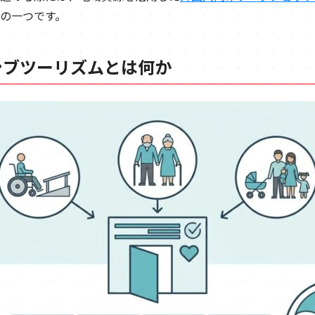
の一つです。
シブツーリズムとは何か