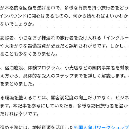
が本格的な回復を遂げる中で、多様な背景を持つ旅行者をどう
インバウンドに関心はあるものの、何から始めればよいかわか
ないでしょうか。
高齢者、小さなお子様連れの旅行者を受け入れる「インクルー
や大掛かりな設備投資が必要だと誤解されがちです。しかし、
ることも少なくありません。
、宿泊施設、体験プログラム、小売店などの国内事業者を対象
え方から、具体的な受入のステップまでを詳しく解説します。
をまとめました。
る環境を整えることは、顧客満足度の向上だけでなく、ビジネ
ます。本記事を参考にしていただき、多様な訪日旅行者を温か
だければ幸いです。
進める際には、地域資源を活用した
外国人向けワークショップ