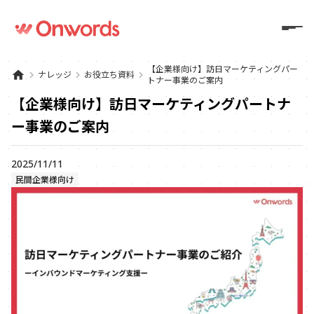
【企業様向け】訪日マーケティングパー
home
keyboard_arrow_right
ナレッジ
keyboard_arrow_right
お役立ち資料
keyboard_arrow_right
トナー事業のご案内
【企業様向け】訪日マーケティングパートナ
ー事業のご案内
2025/11/11
民間企業様向け