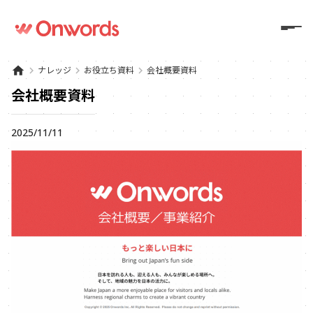
home
keyboard_arrow_right
ナレッジ
keyboard_arrow_right
お役立ち資料
keyboard_arrow_right
会社概要資料
会社概要資料
2025/11/11