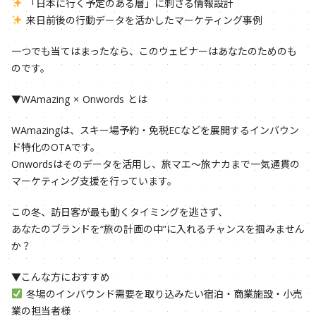
「日本に行く予定のある層」に刺さる情報設計
来日前後の行動データを活かしたマーケティング事例
一つでも当てはまったなら、このウェビナーはあなたのためのも
のです。
▼WAmazing × Onwords とは
WAmazingは、スキー場予約・免税ECなどを展開するインバウン
ド特化のOTAです。
Onwordsはそのデータを活用し、旅マエ〜旅ナカまで一気通貫の
マーケティング支援を行っています。
この冬、訪日客が最も動くタイミングを逃さず、
あなたのブランドを“旅の計画の中”に入れるチャンスを掴みません
か？
▼こんな方におすすめ
冬場のインバウンド需要を取り込みたい宿泊・商業施設・小売
業の担当者様