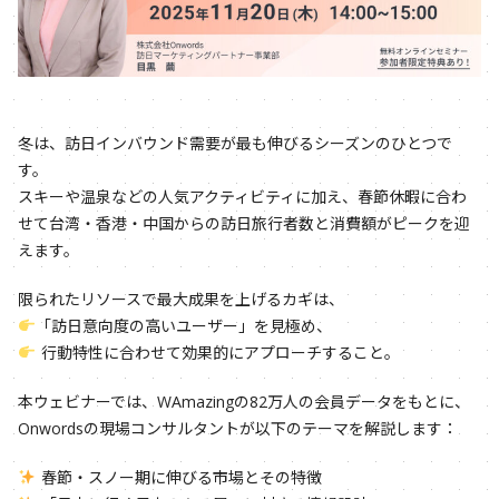
冬は、訪日インバウンド需要が最も伸びるシーズンのひとつで
す。
スキーや温泉などの人気アクティビティに加え、春節休暇に合わ
せて台湾・香港・中国からの訪日旅行者数と消費額がピークを迎
えます。
限られたリソースで最大成果を上げるカギは、
「訪日意向度の高いユーザー」を見極め、
行動特性に合わせて効果的にアプローチすること。
本ウェビナーでは、WAmazingの82万人の会員データをもとに、
Onwordsの現場コンサルタントが以下のテーマを解説します：
春節・スノー期に伸びる市場とその特徴