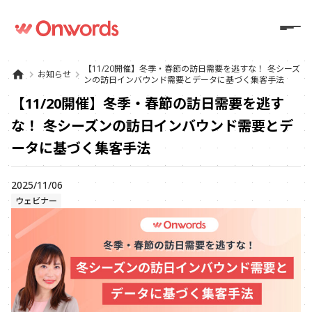
【11/20開催】冬季・春節の訪日需要を逃すな！ 冬シーズ
home
keyboard_arrow_right
お知らせ
keyboard_arrow_right
ンの訪日インバウンド需要とデータに基づく集客手法
【11/20開催】冬季・春節の訪日需要を逃す
な！ 冬シーズンの訪日インバウンド需要とデ
ータに基づく集客手法
2025/11/06
ウェビナー