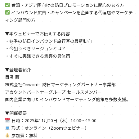
台湾・アジア圏向けの訪日プロモーションに関心のある方
インバウンド広告・キャンペーンを企画する代理店やマーケテ
ィング部門の方
▼本ウェビナーでお伝えする内容
・冬季の訪日インバウンド旅行客の最新動向
・今狙うべきリージョンとは？
・すぐに実践できる集客の具体策
▼登壇者紹介
目黒 繭
株式会社Onwords 訪日マーケティングパートナー事業部
アカウントパートナーグループ セールスメンバー
国内企業に向けたインバウンドマーケティング施策を多数支援。
▼開催概要
日時：2025年11月20日（木）14:00〜15:00
形式：オンライン（Zoomウェビナー）
参加費：無料