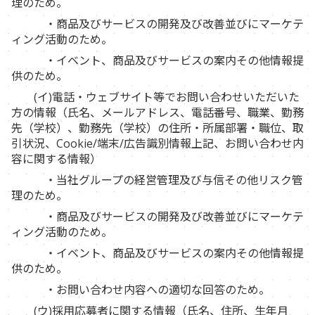
理のため。
・商品及びサービスの開発及び改善並びにマーケテ
ィング活動のため。
・イベント、商品及びサービスの案内その他情報提
供のため。
(イ)電話・ウェブサイト等でお問い合わせいただいた
方の情報（氏名、メールアドレス、電話番号、職業、勤務
先（学校）、勤務先（学校）の住所・所属部署・職位、取
引状況、Cookie/端末/広告識別情報上記、お問い合わせ内
容に関する情報）
・当社グループの経営管理及び与信その他リスク管
理のため。
・商品及びサービスの開発及び改善並びにマーケテ
ィング活動のため。
・イベント、商品及びサービスの案内その他情報提
供のため。
・お問い合わせ内容への適切な回答のため。
(ウ)採用応募者に関する情報（氏名、住所、生年月