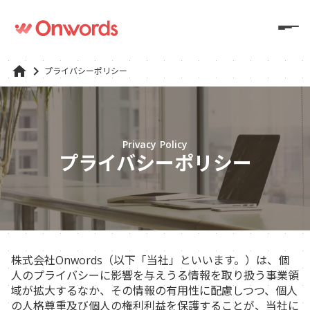
home
keyboard_arrow_right
プライバシーポリシー
Privacy Policy
プライバシーポリシー
株式会社Onwords（以下「当社」といいます。）は、個
人のプライバシーに影響を与えうる情報を取り扱う事業領
域が拡大するなか、その情報の有用性に配慮しつつ、個人
の人格尊重及び個人の権利利益を保護することが、当社に