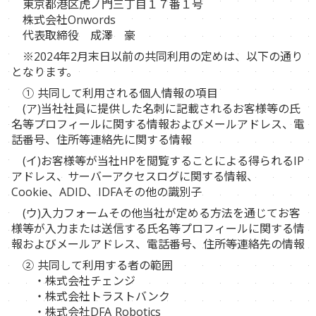
東京都港区虎ノ門三丁目１７番１号
株式会社Onwords
代表取締役 成澤 豪
※2024年2月末日以前の共同利用の定めは、以下の通り
となります。
① 共同して利用される個人情報の項目
(ア)当社社員に提供した名刺に記載されるお客様等の氏
名等プロフィールに関する情報およびメールアドレス、電
話番号、住所等連絡先に関する情報
(イ)お客様等が当社HPを閲覧することによる得られるIP
アドレス、サーバーアクセスログに関する情報、
Cookie、ADID、IDFAその他の識別子
(ウ)入力フォームその他当社が定める方法を通じてお客
様等が入力または送信する氏名等プロフィールに関する情
報およびメールアドレス、電話番号、住所等連絡先の情報
② 共同して利用する者の範囲
・株式会社チェンジ
・株式会社トラストバンク
・株式会社DFA Robotics