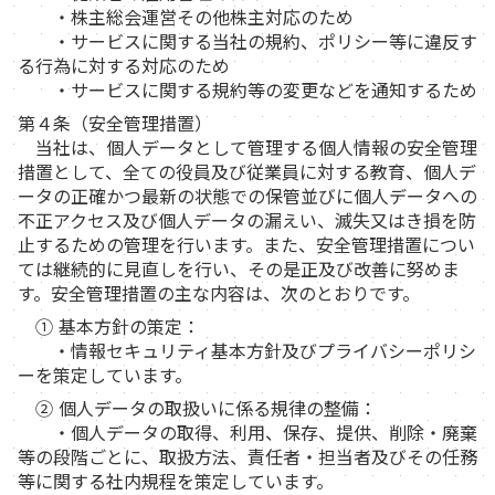
・株主総会運営その他株主対応のため
・サービスに関する当社の規約、ポリシー等に違反す
る行為に対する対応のため
・サービスに関する規約等の変更などを通知するため
第４条（安全管理措置）
当社は、個人データとして管理する個人情報の安全管理
措置として、全ての役員及び従業員に対する教育、個人デ
ータの正確かつ最新の状態での保管並びに個人データへの
不正アクセス及び個人データの漏えい、滅失又はき損を防
止するための管理を行います。また、安全管理措置につい
ては継続的に見直しを行い、その是正及び改善に努めま
す。安全管理措置の主な内容は、次のとおりです。
① 基本方針の策定：
・情報セキュリティ基本方針及びプライバシーポリシ
ーを策定しています。
② 個人データの取扱いに係る規律の整備：
・個人データの取得、利用、保存、提供、削除・廃棄
等の段階ごとに、取扱方法、責任者・担当者及びその任務
等に関する社内規程を策定しています。