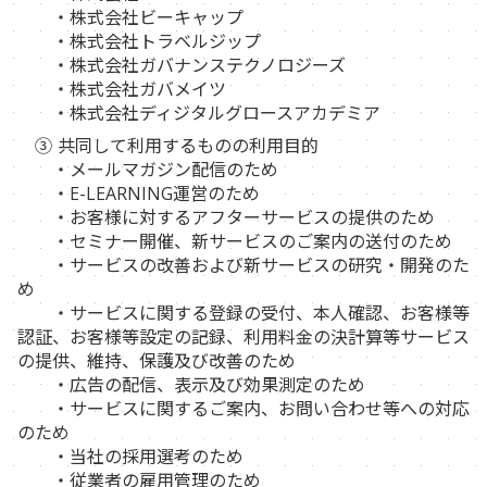
・株式会社ビーキャップ
・株式会社トラベルジップ
・株式会社ガバナンステクノロジーズ
・株式会社ガバメイツ
・株式会社ディジタルグロースアカデミア
③ 共同して利用するものの利用目的
・メールマガジン配信のため
・E-LEARNING運営のため
・お客様に対するアフターサービスの提供のため
・セミナー開催、新サービスのご案内の送付のため
・サービスの改善および新サービスの研究・開発のた
め
・サービスに関する登録の受付、本人確認、お客様等
認証、お客様等設定の記録、利用料金の決計算等サービス
の提供、維持、保護及び改善のため
・広告の配信、表示及び効果測定のため
・サービスに関するご案内、お問い合わせ等への対応
のため
・当社の採用選考のため
・従業者の雇用管理のため