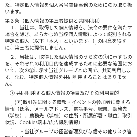
た、特定個人情報を個人番号関係事務のためにのみ取り扱
います。
第３条（個人情報の第三者提供と共同利用）
１．当社は、取得した個人情報を、法令の要件を満たす
場合を除き、あらかじめ当該個人情報によって識別される
特定の個人（以下「本人」といいます。）の同意を得ず
に、第三者に提供しません。
２．当社は、取得した個人情報のうち次の①に示すもの
を、それぞれの利用目的を達成するために必要な範囲にお
いて、次の②に示す当社グループとの間で、共同利用しま
す。なお、特定個人情報を共同利用することはありませ
ん。
① 共同利用する個人情報の項目及びその利用目的
(ア)取引先に関する情報・イベントの参加者に関する
情報（氏名、メールアドレス、電話番号、職業、勤務先
（学校）、勤務先（学校）の住所・所属部署・職位、取引
状況、Cookie/端末/広告識別情報）
・当社グループの経営管理及び与信その他リスク管