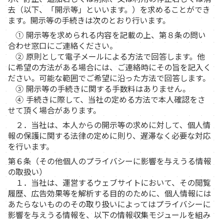
去（以下、「開示等」といいます。）を求めることができ
ます。開示等の手続きは次のとおり行います。
① 開示等を求められる内容を記載の上、第８条の問い
合わせ窓口にご連絡ください。
② 原則として電子メールによる方法で回答します。他
に希望の方法がある場合には、ご連絡時にその旨を記入く
ださい。可能な範囲でご希望に沿った方法で回答します。
③ 開示等の手続きに関する手数料はありません。
④ 手続きに際して、当社の定める方法で本人確認をさ
せて頂く場合があります。
２．当社は、本人からの開示等の求めに対して、個人情
報の保護に関する法律の定めに則り、遅滞なく必要な対応
を行います。
第６条（その他個人のプライバシーに影響を与えうる情報
の取扱い）
１．当社は、運営するウェブサイトにおいて、その閲覧
履歴、広告効果等を解析する目的のために、個人情報には
あたらないもののその取り扱いによってはプライバシーに
影響を与えうる情報を、以下の情報収集モジュールを組み