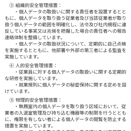
③ 組織的安全管理措置：
・個人データの取扱いに関する責任者を設置するとと
もに、個人データを取り扱う従業者及び当該従業者が取り
扱う個人データの範囲を明確化し、法令及び社内規程に違
反している事実又は兆候を把握した場合の責任者への報告
連絡体制を整備しています。
・個人データの取扱状況について、定期的に自己点検
を実施するとともに、他部署や外部の第三者による監査を
実施しています。
④ 人的安全管理措置：
・従業員に対する個人データの取扱いに関する定期的
な研修を実施しています。
・就業規則に個人データの秘密保持に関する定めを設
けています。
⑤ 物理的安全管理措置：
・執務室内の個人データを取り扱う区域において、従
業者の入退室管理及び持ち込む機器等の制限を行うととも
に、権限を有しない者による個人データの閲覧を防止する
措置を実施しています。