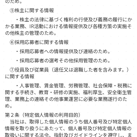
のため。
⑤株主に関する情報
・株主の法律に基づく権利の行使及び義務の履行にか
かる業務、IR活動における情報提供及び各種方策の実施そ
の他株主の管理のため。
⑥採用応募者に関する情報
・採用応募者への情報提供及び連絡のため。
・採用応募者の選考その他採用管理のため。
⑦役員及び従業員（退任又は退職した者を含みます。）
に関する情報
・人事管理、賃金管理、労務管理、社会保障・税務に
関する手続き、教育・研修の実施、福利厚生、安全衛生管
理、業務上の連絡その他事業運営に必要な業務遂行のた
め。
第２条（特定個人情報の利用目的）
当社は、取得した個人情報のうち個人番号及び特定個人
情報を取り扱うにあたって、個人番号及び特定個人情報の
取扱いに関する法令、指針及びガイドラインを遵守し、ま