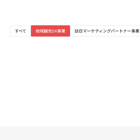
すべて
地域観光DX事業
訪日マーケティングパートナー事業