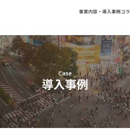
事業内容
導入事例
コラ
Case
導入事例