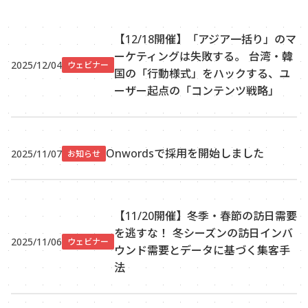
【12/18開催】「アジア一括り」のマ
ーケティングは失敗する。 台湾・韓
2025/12/04
ウェビナー
国の「行動様式」をハックする、ユ
ーザー起点の「コンテンツ戦略」
Onwordsで採用を開始しました
2025/11/07
お知らせ
【11/20開催】冬季・春節の訪日需要
を逃すな！ 冬シーズンの訪日インバ
2025/11/06
ウェビナー
ウンド需要とデータに基づく集客手
法