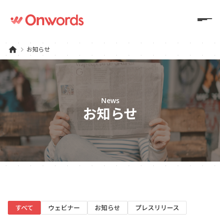
home
keyboard_arrow_right
お知らせ
News
お知らせ
すべて
ウェビナー
お知らせ
プレスリリース