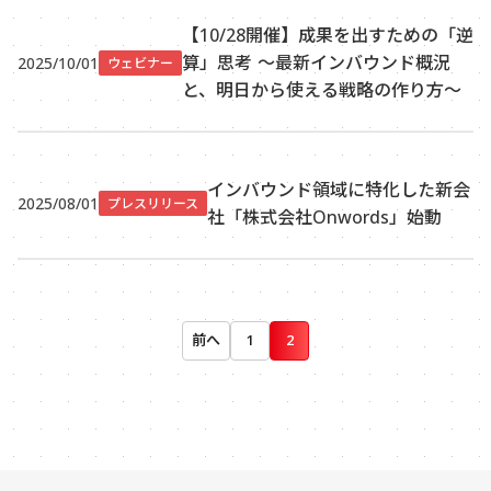
【10/28開催】成果を出すための「逆
算」思考 ～最新インバウンド概況
2025/10/01
ウェビナー
と、明日から使える戦略の作り方～
インバウンド領域に特化した新会
2025/08/01
プレスリリース
社「株式会社Onwords」始動
前へ
1
2